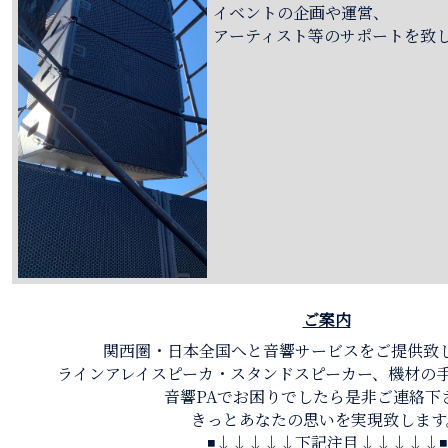
イベントの企画や運営、
アーティスト等のサポートを致
ご案内
関西圏・日本全国へと音響サービスをご提供致
ラインアレイスピーカ・スタンドスピーカー、機材の
音響PAでお困りでしたら是非ご連絡下
きっとあなたの思いを実現致します
◾️↓↓↓↓↓下記注目↓↓↓↓↓◾️