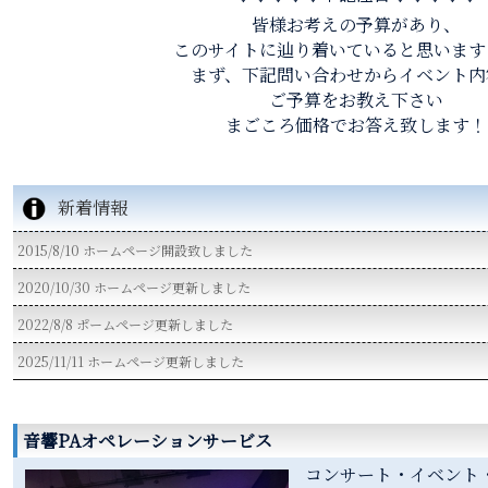
皆様お考えの予算があり、
このサイトに辿り着いていると思います
まず、下記問い合わせからイベント内
ご予算をお教え下さい
まごころ価格でお答え致します！
新着情報
2015/8/10 ホームページ開設致しました
2020/10/30 ホームページ更新しました
2022/8/8 ポームページ更新しました
2025/11/11 ホームページ更新しました
音響PAオペレーションサービス
コンサート・イベント