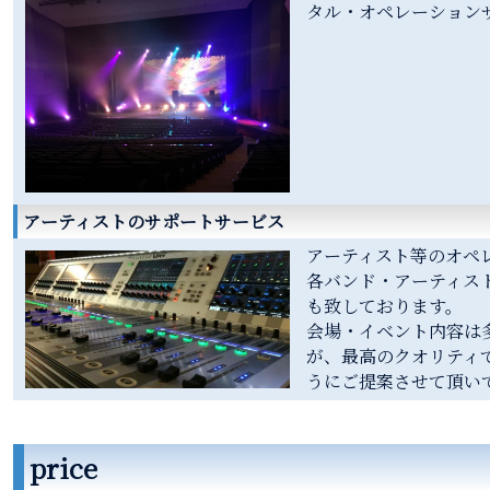
タル・オペレーション
アーティストのサポートサービス
アーティスト等のオペ
各バンド・アーティス
も致しております。
会場・イベント内容は
が、最高のクオリティ
うにご提案させて頂い
price