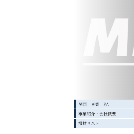
関西 音響 PA
事業紹介・会社概要
機材リスト