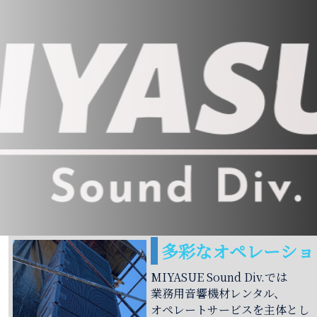
多彩なオペレーショ
MIYASUE Sound Div.では
業務用音響機材レンタル、
オペレートサービスを主体とし