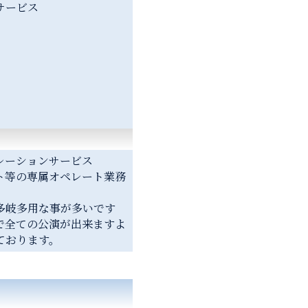
サービス
レーションサービス
ト等の専属オペレート業務
多岐多用な事が多いです
で全ての公演が出来ますよ
ております。