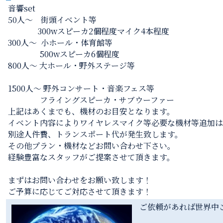
音響set
50人〜 街頭イベント等
300wスピーカ2個程度マイク4本程度
300人〜 小ホール・体育館等
500wスピーカ6個程度
800人〜 大ホール・野外ステージ等
1500人〜 野外コンサート・音楽フェス等
フライングスピーカ・サブウーファー
上記はあくまでも、機材のお目安となります。
イベント内容によりワイヤレスマイク等必要な機材等追加は
別途人件費、トランスポート代が発生致します。
その他プラン・機材などお問い合わせ下さい。
経験豊富なスタッフがご提案させて頂きます。
まずはお問い合わせをお願い致します！
ご予算に応じてご対応させて頂きます！
ご依頼があれば世界中