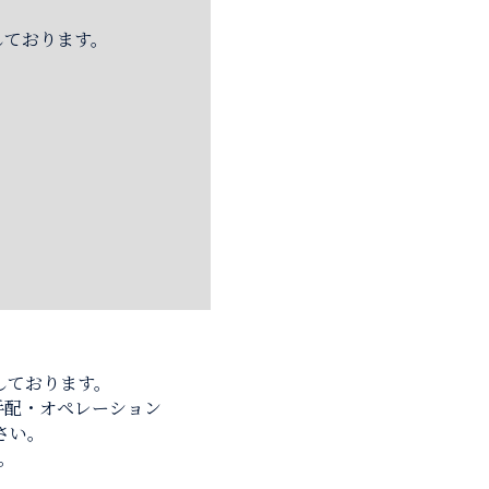
しております。
しております。
手配・オペレーション
さい。
。